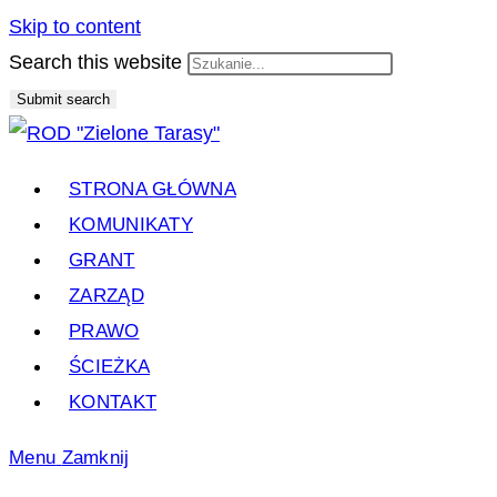
Skip to content
Search this website
Submit search
STRONA GŁÓWNA
KOMUNIKATY
GRANT
ZARZĄD
PRAWO
ŚCIEŻKA
KONTAKT
Menu
Zamknij