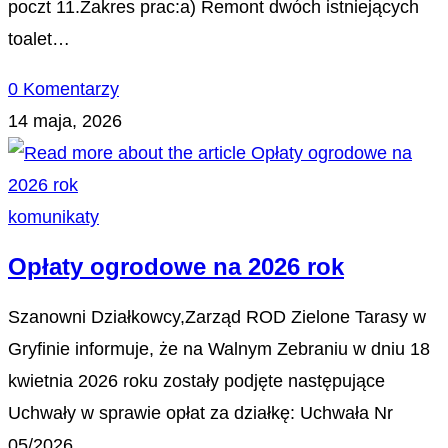
poczt 11.Zakres prac:a) Remont dwóch istniejących
toalet…
0 Komentarzy
14 maja, 2026
komunikaty
Opłaty ogrodowe na 2026 rok
Szanowni Działkowcy,Zarząd ROD Zielone Tarasy w
Gryfinie informuje, że na Walnym Zebraniu w dniu 18
kwietnia 2026 roku zostały podjęte następujące
Uchwały w sprawie opłat za działkę: Uchwała Nr
05/2026…