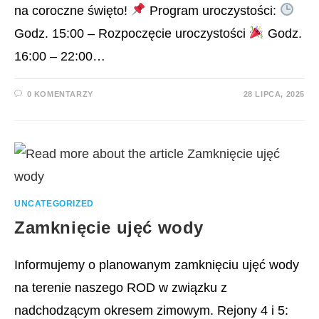
na coroczne święto!
Program uroczystości:
Godz. 15:00 – Rozpoczęcie uroczystości
Godz.
16:00 – 22:00…
0 KOMENTARZY
28 LIPCA, 2025
UNCATEGORIZED
Zamknięcie ujęć wody
Informujemy o planowanym zamknięciu ujęć wody
na terenie naszego ROD w związku z
nadchodzącym okresem zimowym. Rejony 4 i 5: