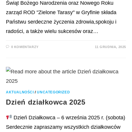
Świąt Bożego Narodzenia oraz Nowego Roku
zarząd ROD "Zielone Tarasy" w Gryfinie składa
Państwu serdeczne życzenia zdrowia,spokoju i
radości, a także wielu sukcesów oraz…
0 KOMENTARZY
11 GRUDNIA, 2025
AKTUALNOŚCI
/
UNCATEGORIZED
Dzień działkowca 2025
Dzień Działkowca – 6 września 2025 r. (sobota)
Serdecznie zapraszamy wszystkich działkowców