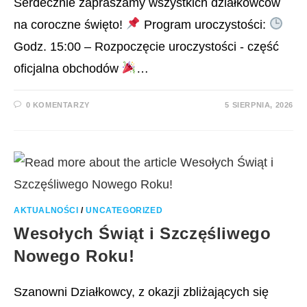
Serdecznie zapraszamy wszystkich działkowców
na coroczne święto!
Program uroczystości:
Godz. 15:00 – Rozpoczęcie uroczystości - część
oficjalna obchodów
…
0 KOMENTARZY
5 SIERPNIA, 2026
AKTUALNOŚCI
/
UNCATEGORIZED
Wesołych Świąt i Szczęśliwego
Nowego Roku!
Szanowni Działkowcy, z okazji zbliżających się