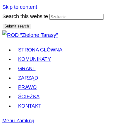
Skip to content
Search this website
Submit search
STRONA GŁÓWNA
KOMUNIKATY
GRANT
ZARZĄD
PRAWO
ŚCIEŻKA
KONTAKT
Menu
Zamknij