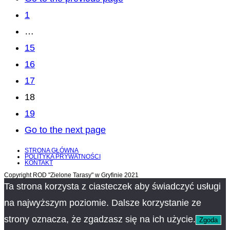
1
…
15
16
17
18
19
Go to the next page
STRONA GŁÓWNA
POLITYKA PRYWATNOŚCI
KONTAKT
Copyright ROD "Zielone Tarasy" w Gryfinie 2021
Ta strona korzysta z ciasteczek aby świadczyć usługi
na najwyższym poziomie. Dalsze korzystanie ze
strony oznacza, że zgadzasz się na ich użycie.
Zgoda