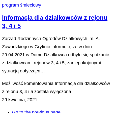
program śmieciowy
Informacja dla działkowców z rejonu
3, 4 i 5
Zarząd Rodzinnych Ogrodów Działkowych im. A.
Zawadzkiego w Gryfinie informuje, że w dniu
29.04.2021 w Domu Działkowca odbyło się spotkanie
z działkowcami rejonów 3, 4 i 5, zaniepokojonymi
sytuacją dotyczącą…
Możliwość komentowania
Informacja dla działkowców
z rejonu 3, 4 i 5
została wyłączona
29 kwietnia, 2021
Go to the previous page